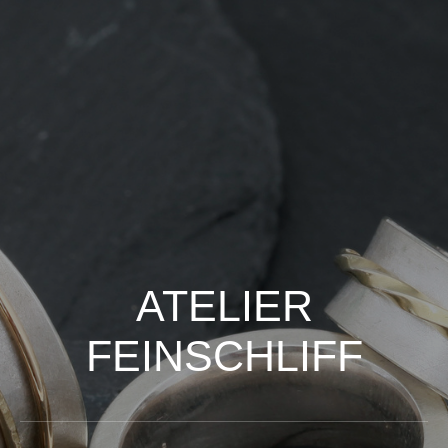
ATELIER
FEINSCHLIFF